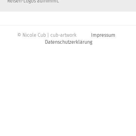
Reisen-Logos aufnimmt.
© Nicole Cub | cub-artwork
Impressum
Datenschutzerklärung