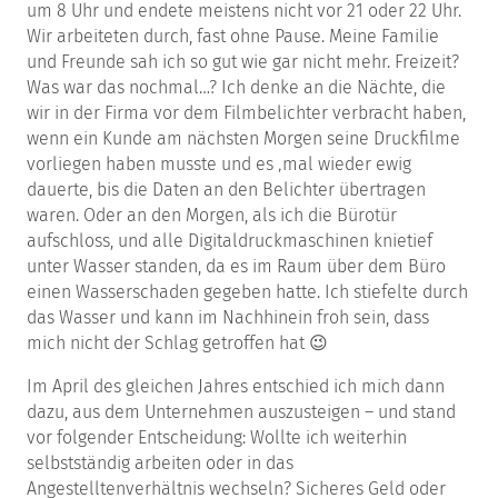
um 8 Uhr und endete meistens nicht vor 21 oder 22 Uhr.
Wir arbeiteten durch, fast ohne Pause. Meine Familie
und Freunde sah ich so gut wie gar nicht mehr. Freizeit?
Was war das nochmal…? Ich denke an die Nächte, die
wir in der Firma vor dem Filmbelichter verbracht haben,
wenn ein Kunde am nächsten Morgen seine Druckfilme
vorliegen haben musste und es ‚mal wieder ewig
dauerte, bis die Daten an den Belichter übertragen
waren. Oder an den Morgen, als ich die Bürotür
aufschloss, und alle Digitaldruckmaschinen knietief
unter Wasser standen, da es im Raum über dem Büro
einen Wasserschaden gegeben hatte. Ich stiefelte durch
das Wasser und kann im Nachhinein froh sein, dass
mich nicht der Schlag getroffen hat 😉
Im April des gleichen Jahres entschied ich mich dann
dazu, aus dem Unternehmen auszusteigen – und stand
vor folgender Entscheidung: Wollte ich weiterhin
selbstständig arbeiten oder in das
Angestelltenverhältnis wechseln? Sicheres Geld oder