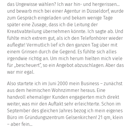
das Ungewisse wählen? Ich war hin- und hergerissen…
und bewarb mich bei einer Agentur in Düsseldorf, wurde
zum Gespräch eingeladen und bekam wenige Tage
später eine Zusage, dass ich die Leitung der
Kreativabteilung übernehmen könnte. Ich sagte ab. Und
fühlte mich extrem gut, als ich den Telefonhörer wieder
auflegte! Vermutlich lief ich den ganzen Tag über mit
einem Grinsen durch die Gegend. Es fühlte sich alles
irgendwie richtig an. Um mich herum hielten mich viele
für „bescheuert“, so ein Angebot abzuschlagen. Aber das
war mir egal.
Also startete ich im Juni 2000 mein Business – zunächst
aus dem heimischen Wohnzimmer heraus. Eine
handvoll ehemaliger Kunden engagierten mich direkt
weiter, was mir den Auftakt sehr erleichterte. Schon im
September des gleichen Jahres bezog ich mein eigenes
Büro im Gründungszentrum Gelsenkirchen! 21 qm, klein
– aber fein…